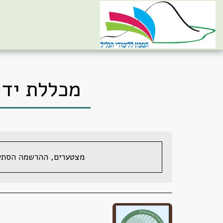
מכללת ידי
מצטערים, ההרשמה הסתיי