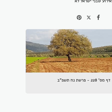
ל אירוע שבני ישראל לא
דף מס' 228 - פרשת נח תשפ"ב