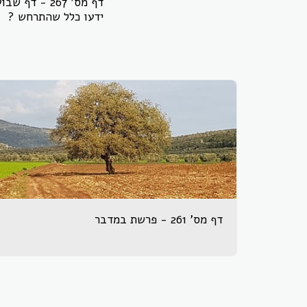
דף מס' 267 
ידעו כלל שהתרחש ?
דף מס' 261 - פרשת במדבר