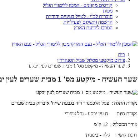
קורסים מקוונים - המכון ללימודי הגליל
מפות
חוברות לב"י - לטייל בעיניים יהודיות
הרשמה ותשלום לפעילויות
המרכז לידיעת הארץ
המכון ללימודי הגליל - נעם הארץ
בית
פירוט מיקטעי מסלול שביל הסנהדרין
שער העשיה - מיקטע מס' 1 מבית שערים לעין יבקע
שער העשיה - מיקטע מס' 1 מבית שערים לעין יבקע
נקודת התלה : פסל אלכסנדר זייד בגבעת שייח' איבריק בבית שערים
נקודת סיום ח עין יבקע - נחל ציפורי
אורך המסלול : 12 ק"מ
דרגת קושי : קלה - בינונית