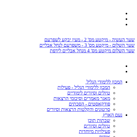
שער העשיה - מיקטע מס' 2 - מעין יבקע לשפרעם
שער השלום - מיקטע מס' 3 - משפרעם לנחל אבליים
שער השלום מיקטע מס' 4 מנחל אבליים לידפת
המכון ללימודי הגליל
המכון ללימודי הגליל - פעילות
טיולים וסיורים לימודיים
מאגר מאמרים וסיכומי הרצאות
פודקאסטים - הסכתים
סרטונים והקלטות הרצאות וסיורים
נעם הארץ
שבתות תוכן
טיולים וסיורים
פעילויות מיוחדות
אודות