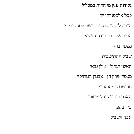
נקודות ענין מיוחדות במסלול :
פסל אלכסנדר זייד
ה"בסיליקה" - מקום מושב הסנהדרין ?
הבית של רבי יהודה הנשיא
מצפה ברק
שביל ההתישבות
האלון הגדול - אילן גבאי
מצפה שרון חן - טבעון העתיקה
חורשת צבי אהרוני
האלון הגדול - נחל ציפורי
עין יבקע
אבני השביל :