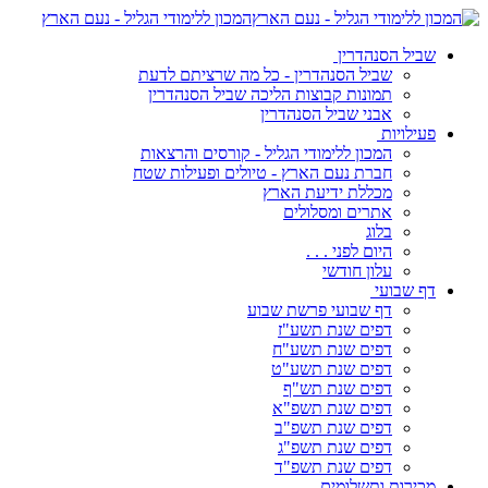
המכון ללימודי הגליל - נעם הארץ
שביל הסנהדרין
שביל הסנהדרין - כל מה שרציתם לדעת
תמונות קבוצות הליכה שביל הסנהדרין
אבני שביל הסנהדרין
פעילויות
המכון ללימודי הגליל - קורסים והרצאות
חברת נעם הארץ - טיולים ופעילות שטח
מכללת ידיעת הארץ
אתרים ומסלולים
בלוג
היום לפני . . .
עלון חודשי
דף שבועי
דף שבועי פרשת שבוע
דפים שנת תשע"ז
דפים שנת תשע"ח
דפים שנת תשע"ט
דפים שנת תש"ף
דפים שנת תשפ"א
דפים שנת תשפ"ב
דפים שנת תשפ"ג
דפים שנת תשפ"ד
מכירות ותשלומים