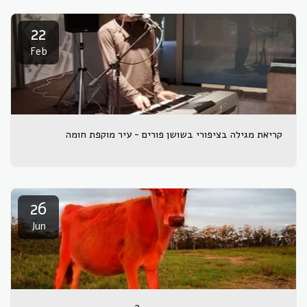
22
Feb
קריאת מגילה בציפורי בשושן פורים - עיר מוקפת חומה
26
Jun