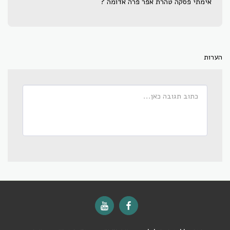
אימתי פסקה טהרת אפר פרה אדומה ?
הערות