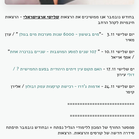
בחודש נובמבר אנו ממשיכים את הרצאות
שלישי ארצישראלי
- הרצאות
חינמיות לקהל הרחב
יום שלישי 3.11 -"
מים בששון - 6000 שנות מערכות מים בגולן
" / ערן
מאיר
יום שלישי 10.11 - "
107 שנים למסע המושבות - שניים בכרכרה אחת
"
/ אסף אריאל
ים שלישי 17.11 -
האם תקום עין זיתים היהודית בפעם החמישית ? /
דולי
עירון
יום שלישי 24.11 -
אדמות ג'דרו - רכישת קרקעות עמק זבולון
/ אלירן
קיסר
===========================
==========================
סמסטר החורף של המכון ללימודי הגליל נפתח = ובחודש נובמבר תיפתח
סידרה חדשה של קורסים והרצאות. הרצאות