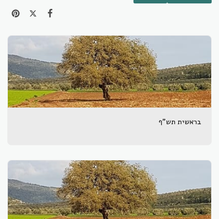
בראשית תש"ף