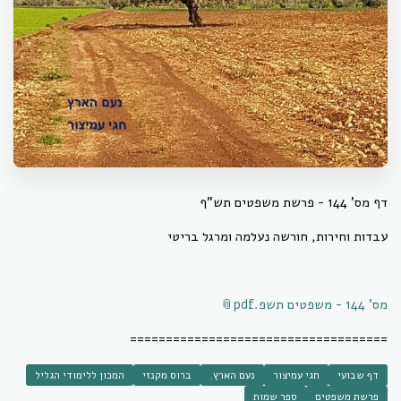
דף מס' 144 - פרשת משפטים תש"ף
עבדות וחירות, חורשה נעלמה ומרגל בריטי
מס' 144 - משפטים תשפ.pdf
====================================
דף שבועי
חגי עמיצור
נעם הארץ.
ברוס מקנזי
המכון ללימודי הגליל
פרשת משפטים
ספר שמות